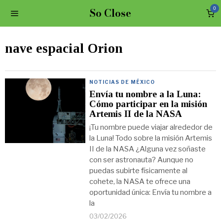
So Close
0
nave espacial Orion
NOTICIAS DE MÉXICO
Envía tu nombre a la Luna:
Cómo participar en la misión
Artemis II de la NASA
¡Tu nombre puede viajar alrededor de
la Luna! Todo sobre la misión Artemis
II de la NASA ¿Alguna vez soñaste
con ser astronauta? Aunque no
puedas subirte físicamente al
cohete, la NASA te ofrece una
oportunidad única: Envía tu nombre a
la
03/02/2026