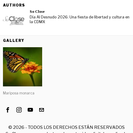
AUTHORS
So Close
Día Al Desnudo 2026: Una fiesta de libertad y cultura en
la CDMX
GALLERY
Mariposa monarca
©
2026
- TODOS LOS DERECHOS ESTÁN RESERVADOS