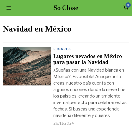
So Close
0
Navidad en México
LUGARES
Lugares nevados en México
para pasar la Navidad
¿Sueñas con una Navidad blanca en
México? ¡Es posible! Aunque no lo
creas, nuestro país cuenta con
algunos rincones donde la nieve tiñe
los paisajes, creando un ambiente
invernal perfecto para celebrar estas
fechas. Si buscas una experiencia
navideña diferente y quieres
26/11/2024