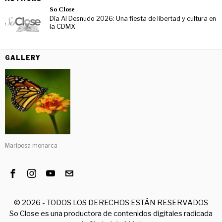
So Close
Día Al Desnudo 2026: Una fiesta de libertad y cultura en
la CDMX
GALLERY
Mariposa monarca
©
2026
- TODOS LOS DERECHOS ESTÁN RESERVADOS
So Close es una productora de contenidos digitales radicada