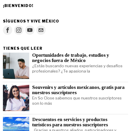
¡BIENVENIDO!
SÍGUENOS Y VIVE MÉXICO
TIENES QUE LEER
Oportunidades de trabajo, estudios y
negocios fuera de México
¿Estás buscando nuevas experiencias y desafíos
profesionales? ¿Te apasiona la
Souvenirs y artículos mexicanos, gratis para
nuestros suscriptores
En So Close sabemos que nuestros suscriptores
son lo más
Descuentos en servicios y productos
turísticos para nuestros suscriptores
Gracias a nuestros aliados, patrocinadores y