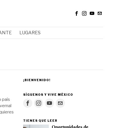
RANTE
LUGARES
¡BIENVENIDO!
SÍGUENOS Y VIVE MÉXICO
o país
vernal
 quieres
TIENES QUE LEER
Oportunidades de