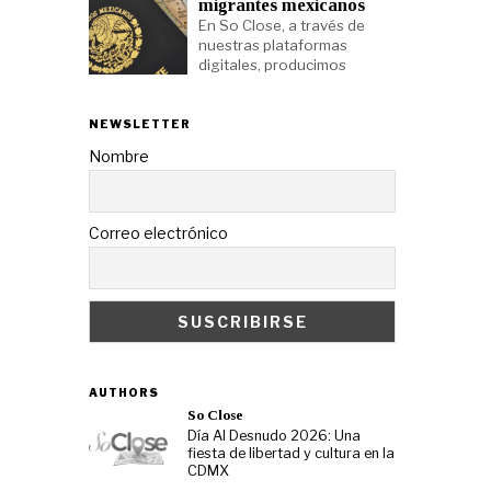
migrantes mexicanos
En So Close, a través de
nuestras plataformas
digitales, producimos
NEWSLETTER
Nombre
Correo electrónico
AUTHORS
So Close
Día Al Desnudo 2026: Una
fiesta de libertad y cultura en la
CDMX