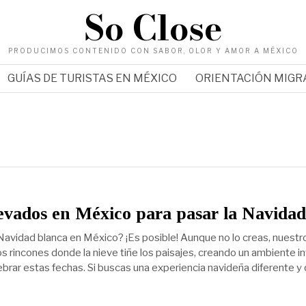
So Close
PRODUCIMOS CONTENIDO CON SABOR, OLOR Y AMOR A MÉXICO
GUÍAS DE TURISTAS EN MÉXICO
ORIENTACIÓN MIG
evados en México para pasar la Navidad
avidad blanca en México? ¡Es posible! Aunque no lo creas, nuestr
s rincones donde la nieve tiñe los paisajes, creando un ambiente in
ebrar estas fechas. Si buscas una experiencia navideña diferente y