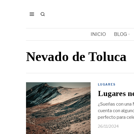
INICIO
BLOG
Nevado de Toluca
LUGARES
Lugares n
¿Sueñas con una N
cuenta con alguno
perfecto para cel
26/11/2024