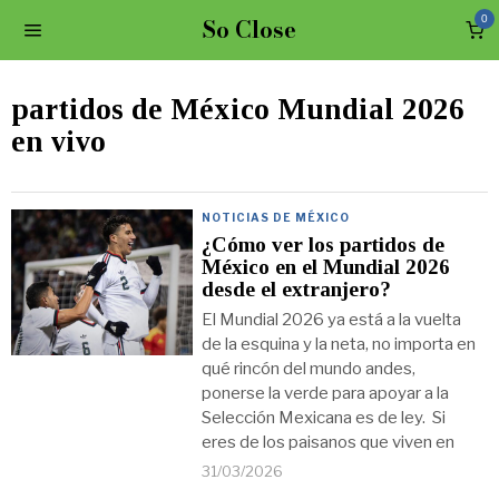
So Close
0
partidos de México Mundial 2026
en vivo
NOTICIAS DE MÉXICO
¿Cómo ver los partidos de
México en el Mundial 2026
desde el extranjero?
El Mundial 2026 ya está a la vuelta
de la esquina y la neta, no importa en
qué rincón del mundo andes,
ponerse la verde para apoyar a la
Selección Mexicana es de ley. Si
eres de los paisanos que viven en
31/03/2026