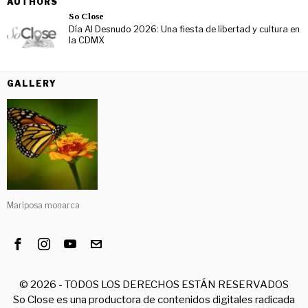
AUTHORS
So Close
Día Al Desnudo 2026: Una fiesta de libertad y cultura en
la CDMX
GALLERY
Mariposa monarca
©
2026
- TODOS LOS DERECHOS ESTÁN RESERVADOS
So Close es una productora de contenidos digitales radicada