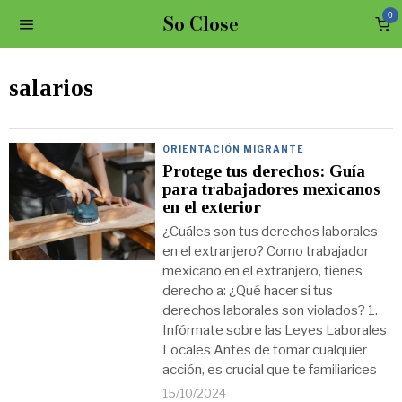
So Close
0
salarios
ORIENTACIÓN MIGRANTE
Protege tus derechos: Guía
para trabajadores mexicanos
en el exterior
¿Cuáles son tus derechos laborales
en el extranjero? Como trabajador
mexicano en el extranjero, tienes
derecho a: ¿Qué hacer si tus
derechos laborales son violados? 1.
Infórmate sobre las Leyes Laborales
Locales Antes de tomar cualquier
acción, es crucial que te familiarices
15/10/2024