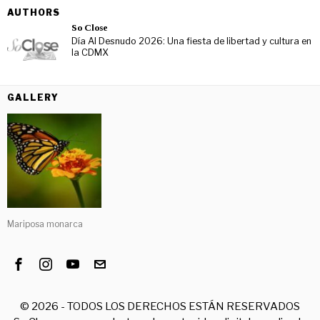
AUTHORS
So Close
Día Al Desnudo 2026: Una fiesta de libertad y cultura en
la CDMX
GALLERY
Mariposa monarca
©
2026
- TODOS LOS DERECHOS ESTÁN RESERVADOS