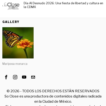
Día Al Desnudo 2026: Una fiesta de libertad y cultura en
la CDMX
GALLERY
Mariposa monarca
©
2026
- TODOS LOS DERECHOS ESTÁN RESERVADOS
So Close es una productora de contenidos digitales radicada
en la Ciudad de México.