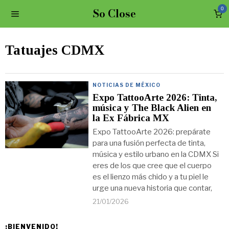
So Close
0
Tatuajes CDMX
NOTICIAS DE MÉXICO
Expo TattooArte 2026: Tinta,
música y The Black Alien en
la Ex Fábrica MX
Expo TattooArte 2026: prepárate
para una fusión perfecta de tinta,
música y estilo urbano en la CDMX Si
eres de los que cree que el cuerpo
es el lienzo más chido y a tu piel le
urge una nueva historia que contar,
21/01/2026
¡BIENVENIDO!