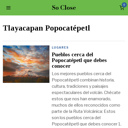
So Close
0
Tlayacapan Popocatépetl
LUGARES
Pueblos cerca del
Popocatépetl que debes
conocer
Los mejores pueblos cerca del
Popocatépetl combinan historia,
cultura, tradiciones y paisajes
espectaculares del volcán. Chécate
estos que nos han enamorado,
muchos de ellos reconocidos como
parte de la Ruta Volcánica: Estos
son los pueblos cerca del
Popocatépetl que debes conocer 1.