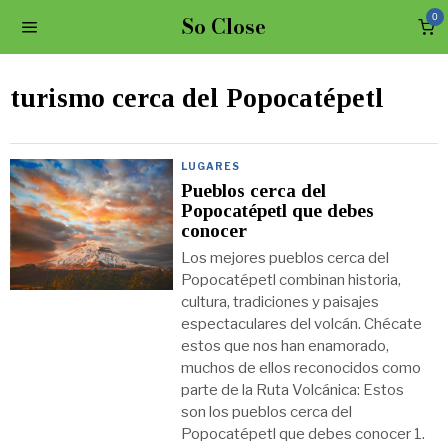
So Close
0
turismo cerca del Popocatépetl
LUGARES
Pueblos cerca del
Popocatépetl que debes
conocer
Los mejores pueblos cerca del
Popocatépetl combinan historia,
cultura, tradiciones y paisajes
espectaculares del volcán. Chécate
estos que nos han enamorado,
muchos de ellos reconocidos como
parte de la Ruta Volcánica: Estos
son los pueblos cerca del
Popocatépetl que debes conocer 1.