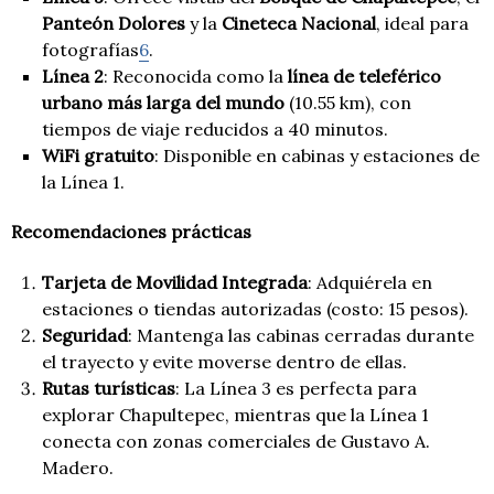
Panteón Dolores
y la
Cineteca Nacional
, ideal para
fotografías
6
.
Línea 2
: Reconocida como la
línea de teleférico
urbano más larga del mundo
(10.55 km), con
tiempos de viaje reducidos a 40 minutos.
WiFi gratuito
: Disponible en cabinas y estaciones de
la Línea 1.
Recomendaciones prácticas
Tarjeta de Movilidad Integrada
: Adquiérela en
estaciones o tiendas autorizadas (costo: 15 pesos).
Seguridad
: Mantenga las cabinas cerradas durante
el trayecto y evite moverse dentro de ellas.
Rutas turísticas
: La Línea 3 es perfecta para
explorar Chapultepec, mientras que la Línea 1
conecta con zonas comerciales de Gustavo A.
Madero.