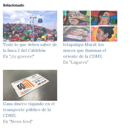
Relacionado
Todo lo que debes saber de
Iztapalapa Mural; los
la línea 2 del Cablebús
muros que iluminan el
En "¡Ay goeeee!"
oriente de la CDMX
En "Lugares"
Gana dinero viajando en el
transporte público de la
CDMX
En "News feed"