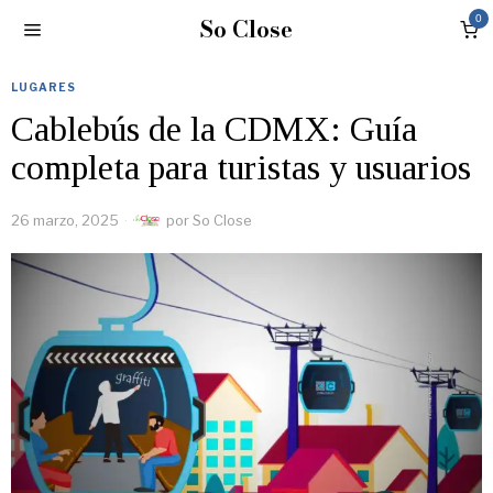
So Close
0
LUGARES
Cablebús de la CDMX: Guía
completa para turistas y usuarios
26 marzo, 2025
por
So Close