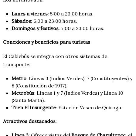
Lunes a viernes
: 5:00 a 23:00 horas.
Sábados
: 6:00 a 23:00 horas.
Domingos y festivos
: 7:00 a 23:00 horas.
Conexiones y beneficios para turistas
El Cablebús se integra con otros sistemas de
transporte:
Metro
: Líneas 3 (Indios Verdes), 7 (Constituyentes) y
8 (Constitución de 1917).
Metrobús
: Líneas 1 y 7 (Indios Verdes) y Línea 10
(Santa Marta).
Tren El Insurgente
: Estación Vasco de Quiroga.
Atractivos destacados
:
Línea 3
: Ofrece vistas del
Bosque de Chapultepec
, el