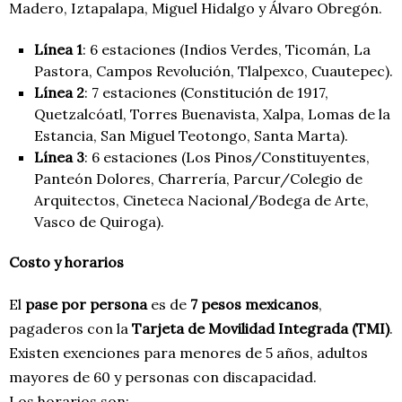
Madero, Iztapalapa, Miguel Hidalgo y Álvaro Obregón.
Línea 1
: 6 estaciones (Indios Verdes, Ticomán, La
Pastora, Campos Revolución, Tlalpexco, Cuautepec).
Línea 2
: 7 estaciones (Constitución de 1917,
Quetzalcóatl, Torres Buenavista, Xalpa, Lomas de la
Estancia, San Miguel Teotongo, Santa Marta).
Línea 3
: 6 estaciones (Los Pinos/Constituyentes,
Panteón Dolores, Charrería, Parcur/Colegio de
Arquitectos, Cineteca Nacional/Bodega de Arte,
Vasco de Quiroga).
Costo y horarios
El
pase por persona
es de
7 pesos mexicanos
,
pagaderos con la
Tarjeta de Movilidad Integrada (TMI)
.
Existen exenciones para menores de 5 años, adultos
mayores de 60 y personas con discapacidad.
Los horarios son: