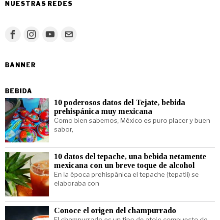
NUESTRAS REDES
BANNER
BEBIDA
10 poderosos datos del Tejate, bebida
prehispánica muy mexicana
Como bien sabemos, México es puro placer y buen
sabor,
10 datos del tepache, una bebida netamente
mexicana con un breve toque de alcohol
En la época prehispánica el tepache (tepatli) se
elaboraba con
Conoce el origen del champurrado
El champurrado es un tipo de atole compuesto de