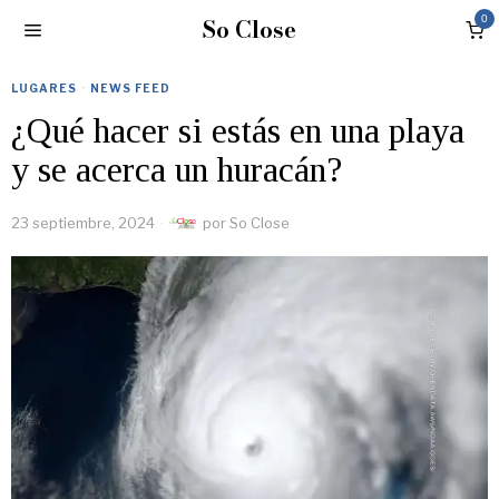
So Close
0
LUGARES
·
NEWS FEED
¿Qué hacer si estás en una playa
y se acerca un huracán?
23 septiembre, 2024
por
So Close