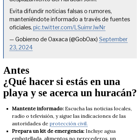
Evita difundir noticias falsas o rumores,
manteniéndote informado a través de fuentes
oficiales.
pic.twitter.com/LSuimrJwNr
— Gobierno de Oaxaca (@GobOax)
September
23, 2024
Antes
¿Qué hacer si estás en una
playa y se acerca un huracán?
Mantente informado:
Escucha las noticias locales,
radio o televisión, y sigue las indicaciones de las
autoridades de
protección civil.
Prepara un kit de emergencia:
Incluye agua
embotellada, alimentos no perecederos, un