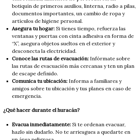
botiquín de primeros auxilios, linterna, radio a pilas,
documentos importantes, un cambio de ropa y
artículos de higiene personal.
Asegura tu hogar:
Si tienes tiempo, refuerza las
ventanas y puertas con cinta adhesiva en forma de
“X”, asegura objetos sueltos en el exterior y
desconecta la electricidad.
Conoce las rutas de evacuación:
Infórmate sobre
las rutas de evacuación más cercanas y ten un plan
de escape definido.
Comunica tu ubicación:
Informa a familiares y
amigos sobre tu ubicación y tus planes en caso de
emergencia.
¿Qué hacer durante el huracán?
Evacua inmediatamente:
Si te ordenan evacuar,
hazlo sin dudarlo. No te arriesgues a quedarte en
un área peligrosa.