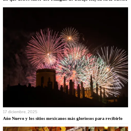
17 diciembre, 2025
Año Nuevo y los sitios mexicanos más gloriosos para recibirlo