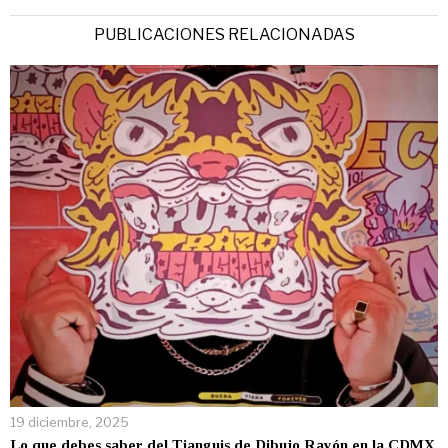
PUBLICACIONES RELACIONADAS
19 diciembre, 2025
Lo que debes saber del Tianguis de Dibujo Rayón en la CDMX