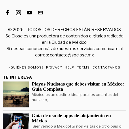
©
2026
- TODOS LOS DERECHOS ESTÁN RESERVADOS
So Close es una productora de contenidos digitales radicada
en la Ciudad de México.
Si deseas conocer más de nuestros servicios comunícate al
correo: contacto@soclose.mx
¿QUIÉNES SOMOS?
PRIVACY
HELP
TERMS
CONTACTANOS
TE INTERESA
Playas Nudistas que debes visitar en México:
Guía Completa
México es un destino ideal para los amantes del
nudismo,
Guía de uso de apps de alojamiento en
México
¡Bienvenido a México! Si nos visitas de otro país o