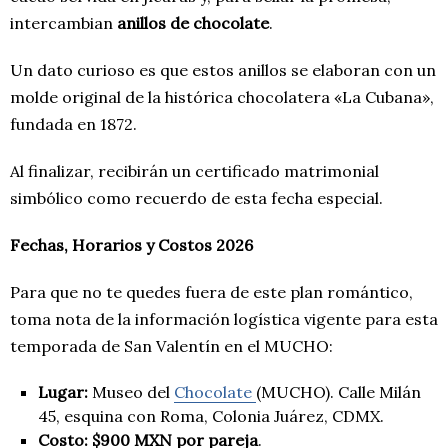
intercambian
anillos de chocolate
.
Un dato curioso es que estos anillos se elaboran con un
molde original de la histórica chocolatera «La Cubana»,
fundada en 1872.
Al finalizar, recibirán un certificado matrimonial
simbólico como recuerdo de esta fecha especial.
Fechas, Horarios y Costos 2026
Para que no te quedes fuera de este plan romántico,
toma nota de la información logística vigente para esta
temporada de San Valentín en el MUCHO:
Lugar:
Museo del
Chocolate
(MUCHO). Calle Milán
45, esquina con Roma, Colonia Juárez, CDMX.
Costo:
$900 MXN por pareja
.