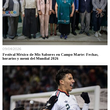
09/04/2026
Festival México de Mis Sabores en Campo Marte: Fechas,
horarios y menú del Mundial 2026