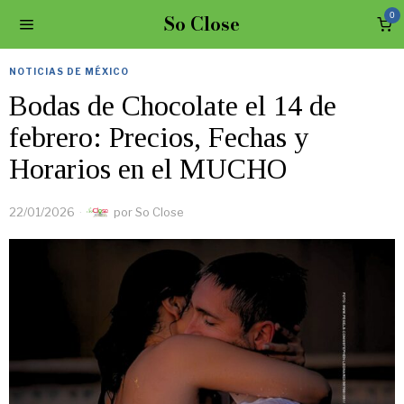
So Close
0
NOTICIAS DE MÉXICO
Bodas de Chocolate el 14 de
febrero: Precios, Fechas y
Horarios en el MUCHO
22/01/2026
por
So Close