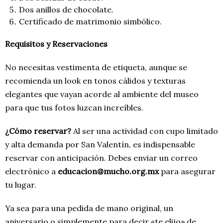
Dos anillos de chocolate.
Certificado de matrimonio simbólico.
Requisitos y Reservaciones
No necesitas vestimenta de etiqueta, aunque se
recomienda un look en tonos cálidos y texturas
elegantes que vayan acorde al ambiente del museo
para que tus fotos luzcan increíbles.
¿Cómo reservar?
Al ser una actividad con cupo limitado
y alta demanda por San Valentín, es indispensable
reservar con anticipación. Debes enviar un correo
electrónico a
educacion@mucho.org.mx
para asegurar
tu lugar.
Ya sea para una pedida de mano original, un
aniversario o simplemente para decir «te elijo» de