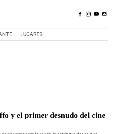
RANTE
LUGARES
fo y el primer desnudo del cine