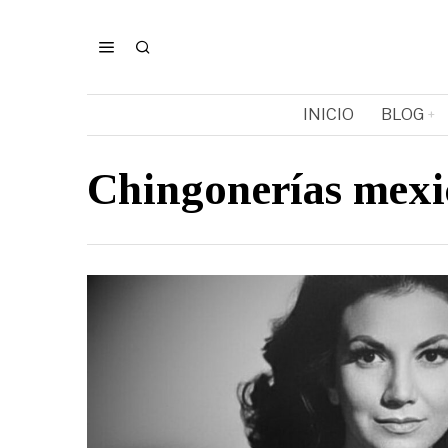
INICIO
BLOG
Chingonerías mexi