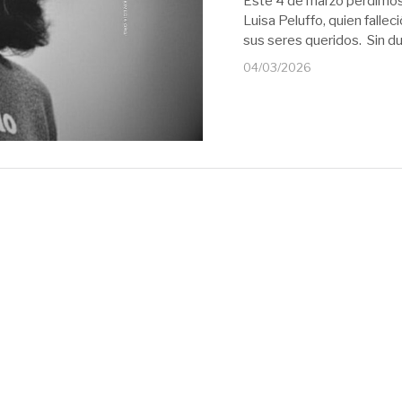
Este 4 de marzo perdimos 
Luisa Peluffo, quien fallec
sus seres queridos. Sin du
04/03/2026