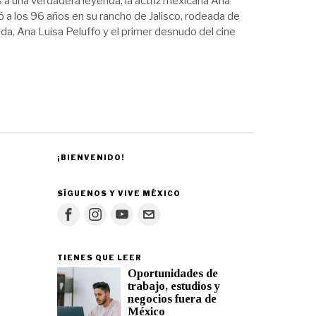
a una verdadera leyenda, la actriz mexicana Ana
ió a los 96 años en su rancho de Jalisco, rodeada de
da, Ana Luisa Peluffo y el primer desnudo del cine
¡BIENVENIDO!
SÍGUENOS Y VIVE MÉXICO
TIENES QUE LEER
Oportunidades de
trabajo, estudios y
negocios fuera de
México