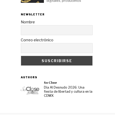
digitales, producimos
NEWSLETTER
Nombre
Correo electrónico
AUTHORS
So Close
Día Al Desnudo 2026: Una
fiesta de libertad y cultura en la
CDMX