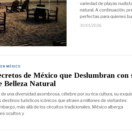
variedad de playas nudista
natural. A continuación, 
perfectas para quienes bu
30/01/2026
 EN MÉXICO
ecretos de México que Deslumbran con 
e Belleza Natural
de una diversidad asombrosa, célebre por su rica cultura, su exquis
destinos turísticos icónicos que atraen a millones de visitantes
mbargo, más allá de los circuitos tradicionales, México alberga
es ocultos y