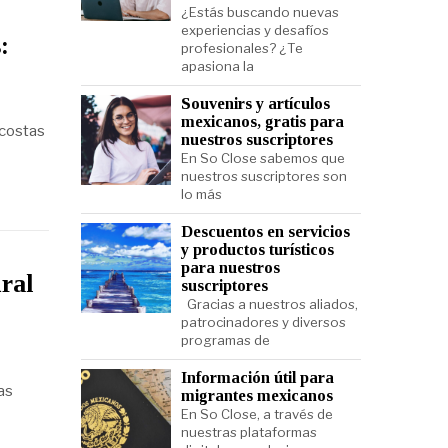
¿Estás buscando nuevas
experiencias y desafíos
:
profesionales? ¿Te
apasiona la
Souvenirs y artículos
mexicanos, gratis para
 costas
nuestros suscriptores
En So Close sabemos que
nuestros suscriptores son
lo más
Descuentos en servicios
y productos turísticos
para nuestros
ral
suscriptores
Gracias a nuestros aliados,
patrocinadores y diversos
programas de
Información útil para
as
migrantes mexicanos
En So Close, a través de
nuestras plataformas