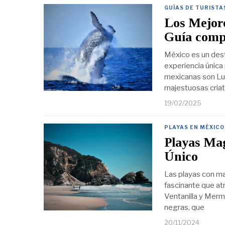
GUÍAS DE TURISTA
Los Mejore
Guía comp
México es un dest
experiencia única 
mexicanas son Lug
majestuosas criat
19/02/2025
PLAYAS EN MÉXICO
Playas Ma
Único
Las playas con m
fascinante que atr
Ventanilla y Merm
negras, que
20/11/2024