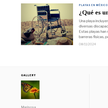
PLAYAS EN MÉXICO
¿Qué es un
Una playa incluye
diversas discapac
Estas playas han 
barreras físicas, 
08/11/2024
GALLERY
Mariposa