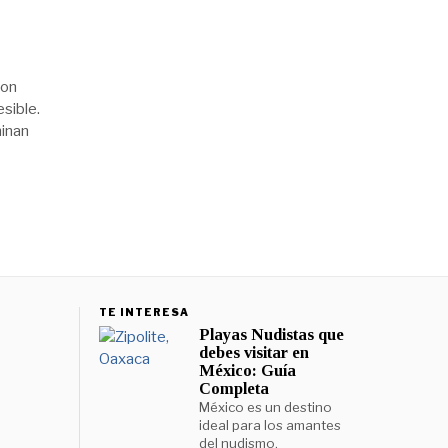
con
sible.
minan
TE INTERESA
Playas Nudistas que
debes visitar en
México: Guía
Completa
México es un destino
ideal para los amantes
del nudismo,