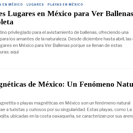
S EN MÉXICO
·
LUGARES
·
PLAYAS EN MÉXICO
s Lugares en México para Ver Ballenas
leta
ino privilegiado para el avistamiento de ballenas, ofreciendo una
para los amantes de la naturaleza. Desde diciembre hasta abril, las
ares en México para Ver Ballenas porque se llenan de estas
uras; aquí
gnéticas de México: Un Fenómeno Natu
agnetita o playas magnéticas en México son un fenómeno natural
ae a turistas y curiosos por su singularidad. Estas playas, como La
ejita, ubicadas en la costa oaxaqueña, se caracterizan por sus aren