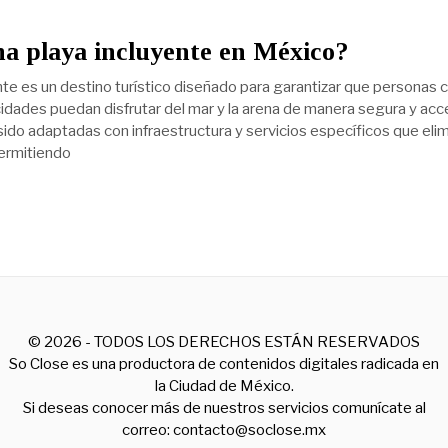
a playa incluyente en México?
nte es un destino turístico diseñado para garantizar que personas 
idades puedan disfrutar del mar y la arena de manera segura y acce
sido adaptadas con infraestructura y servicios específicos que eli
permitiendo
©
2026
- TODOS LOS DERECHOS ESTÁN RESERVADOS
So Close es una productora de contenidos digitales radicada en
la Ciudad de México.
Si deseas conocer más de nuestros servicios comunícate al
correo: contacto@soclose.mx