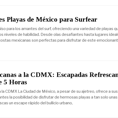
s Playas de México para Surfear
íso para los amantes del surf, ofreciendo una variedad de playas q
os niveles de habilidad. Desde olas desafiantes hasta lugares idea
s costas mexicanas son perfectas para disfrutar de este emocionan
rcanas a la CDMX: Escapadas Refrescan
e 5 Horas
 la CDMX La Ciudad de México, a pesar de su ajetreo, ofrece a sus
antes la posibilidad de disfrutar de hermosas playas a tan solo unas
uscas un escape rápido del bullicio urbano,