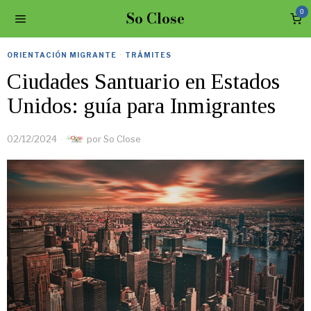
So Close
0
ORIENTACIÓN MIGRANTE
·
TRÁMITES
Ciudades Santuario en Estados
Unidos: guía para Inmigrantes
02/12/2024
por
So Close