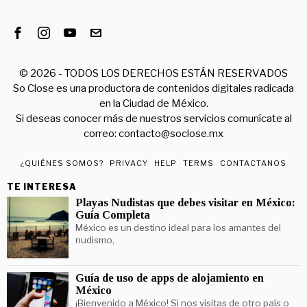
©
2026
- TODOS LOS DERECHOS ESTÁN RESERVADOS
So Close es una productora de contenidos digitales radicada
en la Ciudad de México.
Si deseas conocer más de nuestros servicios comunícate al
correo: contacto@soclose.mx
¿QUIÉNES SOMOS?
PRIVACY
HELP
TERMS
CONTACTANOS
TE INTERESA
Playas Nudistas que debes visitar en México:
Guía Completa
México es un destino ideal para los amantes del
nudismo,
Guía de uso de apps de alojamiento en
México
¡Bienvenido a México! Si nos visitas de otro país o