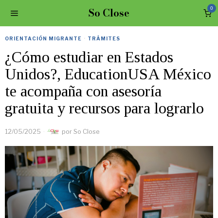
So Close
0
ORIENTACIÓN MIGRANTE
·
TRÁMITES
¿Cómo estudiar en Estados
Unidos?, EducationUSA México
te acompaña con asesoría
gratuita y recursos para lograrlo
12/05/2025
por
So Close