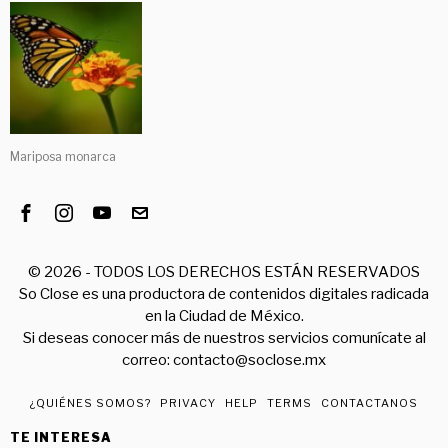
Mariposa monarca
©
2026
- TODOS LOS DERECHOS ESTÁN RESERVADOS
So Close es una productora de contenidos digitales radicada
en la Ciudad de México.
Si deseas conocer más de nuestros servicios comunícate al
correo: contacto@soclose.mx
¿QUIÉNES SOMOS?
PRIVACY
HELP
TERMS
CONTACTANOS
TE INTERESA