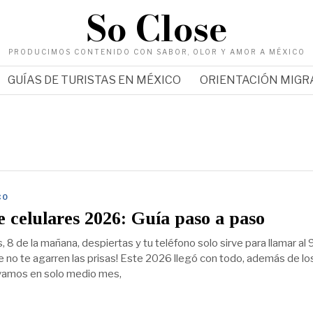
So Close
PRODUCIMOS CONTENIDO CON SABOR, OLOR Y AMOR A MÉXICO
GUÍAS DE TURISTAS EN MÉXICO
ORIENTACIÓN MIG
CO
e celulares 2026: Guía paso a paso
, 8 de la mañana, despiertas y tu teléfono solo sirve para llamar al
ue no te agarren las prisas! Este 2026 llegó con todo, además de lo
evamos en solo medio mes,