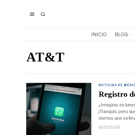
INICIO
BLOG
AT&T
NOTICIAS DE MÉXI
Registro d
¿Imagina, es lunes
¡Tranquis, pero q
sismos que ya ll
16/01/2026