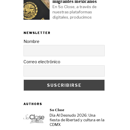
migrantes mexicanos
En So Close, a través de
nuestras plataformas
digitales, producimos
NEWSLETTER
Nombre
Correo electrónico
AUTHORS
So Close
Día Al Desnudo 2026: Una
fiesta de libertad y cultura en la
CDMX