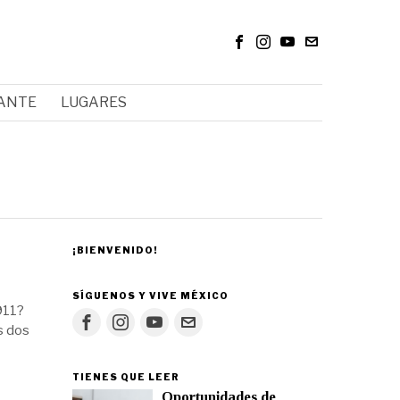
RANTE
LUGARES
¡BIENVENIDO!
SÍGUENOS Y VIVE MÉXICO
 911?
s dos
TIENES QUE LEER
Oportunidades de