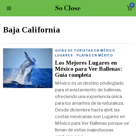
So Close
0
Baja California
GUÍAS DE TURISTAS EN MÉXICO
·
LUGARES
·
PLAYAS EN MÉXICO
Los Mejores Lugares en
México para Ver Ballenas:
Guía completa
México es un destino privilegiado
para el avistamiento de ballenas,
ofreciendo una experiencia única
para los amantes de la naturaleza.
Desde diciembre hasta abril, las
costas mexicanas son Lugares en
México para Ver Ballenas porque se
llenan de estas majestuosas