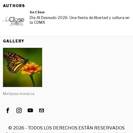
AUTHORS
So Close
Día Al Desnudo 2026: Una fiesta de libertad y cultura en
la CDMX
GALLERY
Mariposa monarca
©
2026
- TODOS LOS DERECHOS ESTÁN RESERVADOS