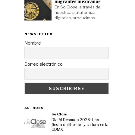
migrantes mexicanos
En So Close, a través de
nuestras plataformas
digitales, producimos
NEWSLETTER
Nombre
Correo electrónico
AUTHORS
So Close
Día Al Desnudo 2026: Una
fiesta de libertad y cultura en la
CDMX