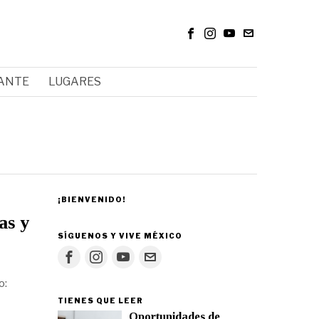
RANTE
LUGARES
¡BIENVENIDO!
as y
SÍGUENOS Y VIVE MÉXICO
o:
TIENES QUE LEER
Oportunidades de