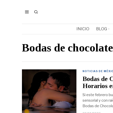
INICIO
BLOG
Bodas de chocola
NOTICIAS DE MÉXI
Bodas de C
Horarios
Si este febrero bu
sensorial y con ra
Bodas de Chocola