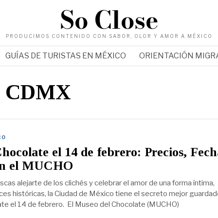
So Close
PRODUCIMOS CONTENIDO CON SABOR, OLOR Y AMOR A MÉXICO
GUÍAS DE TURISTAS EN MÉXICO
ORIENTACIÓN MIG
te CDMX
CO
hocolate el 14 de febrero: Precios, Fech
 en el MUCHO
scas alejarte de los clichés y celebrar el amor de una forma íntima,
íces históricas, la Ciudad de México tiene el secreto mejor guardad
te el 14 de febrero. El Museo del Chocolate (MUCHO)