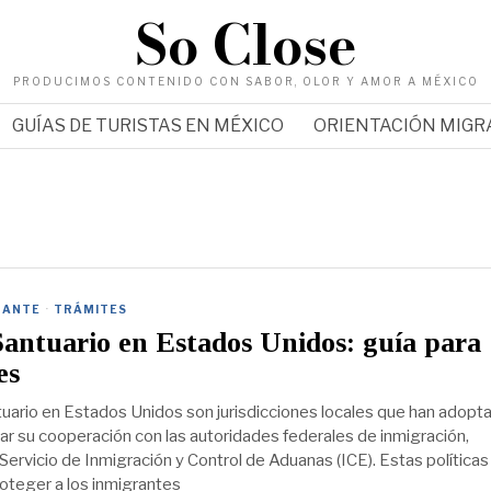
So Close
PRODUCIMOS CONTENIDO CON SABOR, OLOR Y AMOR A MÉXICO
GUÍAS DE TURISTAS EN MÉXICO
ORIENTACIÓN MIG
RANTE
·
TRÁMITES
antuario en Estados Unidos: guía para
es
uario en Estados Unidos son jurisdicciones locales que han adopt
itar su cooperación con las autoridades federales de inmigración,
Servicio de Inmigración y Control de Aduanas (ICE). Estas políticas
oteger a los inmigrantes