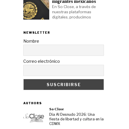
migrantes mexicanos
En So Close, a través de
nuestras plataformas
digitales, producimos
NEWSLETTER
Nombre
Correo electrónico
AUTHORS
So Close
Día Al Desnudo 2026: Una
fiesta de libertad y cultura en la
CDMX