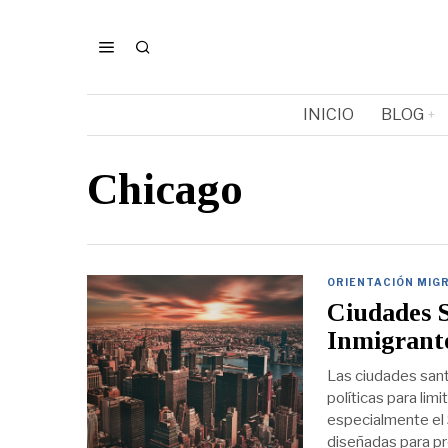
INICIO
BLOG
Chicago
ORIENTACIÓN MIG
Ciudades S
Inmigrant
Las ciudades sant
políticas para lim
especialmente el 
diseñadas para pr