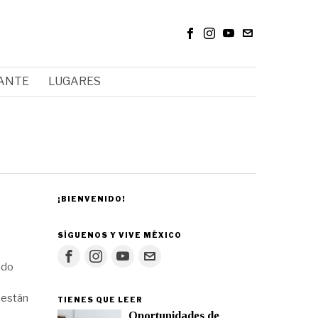
RANTE
LUGARES
¡BIENVENIDO!
SÍGUENOS Y VIVE MÉXICO
ado
 están
TIENES QUE LEER
Oportunidades de