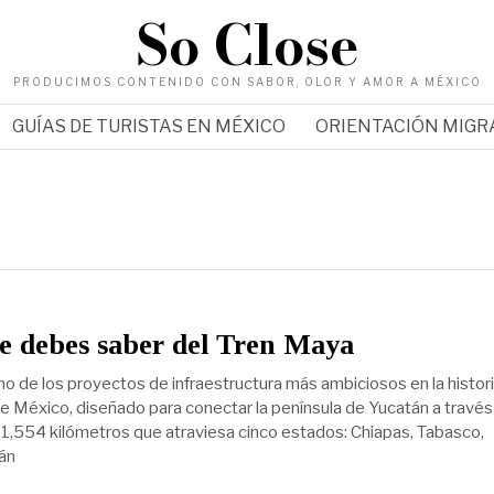
So Close
PRODUCIMOS CONTENIDO CON SABOR, OLOR Y AMOR A MÉXICO
GUÍAS DE TURISTAS EN MÉXICO
ORIENTACIÓN MIG
e debes saber del Tren Maya
no de los proyectos de infraestructura más ambiciosos en la histor
México, diseñado para conectar la península de Yucatán a través
de 1,554 kilómetros que atraviesa cinco estados: Chiapas, Tabasco,
án