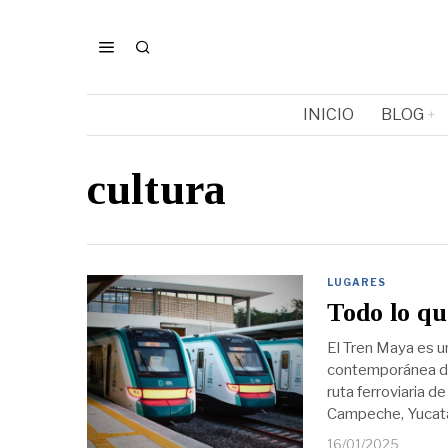
INICIO
BLOG
cultura
LUGARES
Todo lo qu
El Tren Maya es u
contemporánea de 
ruta ferroviaria 
Campeche, Yucat
16/01/2025