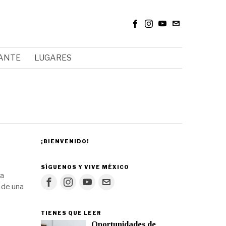
RANTE
LUGARES
¡BIENVENIDO!
SÍGUENOS Y VIVE MÉXICO
ia
 de una
TIENES QUE LEER
Oportunidades de