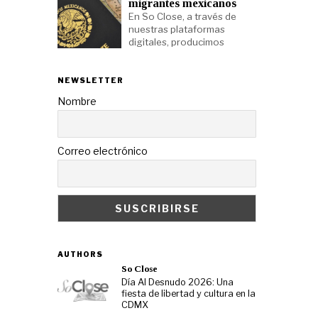
migrantes mexicanos
En So Close, a través de
nuestras plataformas
digitales, producimos
NEWSLETTER
Nombre
Correo electrónico
AUTHORS
So Close
Día Al Desnudo 2026: Una
fiesta de libertad y cultura en la
CDMX