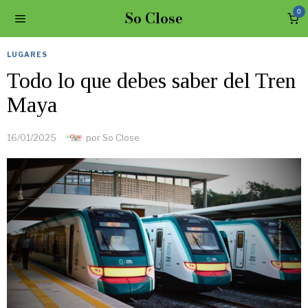
So Close
0
LUGARES
Todo lo que debes saber del Tren
Maya
16/01/2025
por
So Close