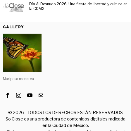
Día Al Desnudo 2026: Una fiesta de libertad y cultura en
la CDMX
GALLERY
Mariposa monarca
©
2026
- TODOS LOS DERECHOS ESTÁN RESERVADOS
So Close es una productora de contenidos digitales radicada
en la Ciudad de México.