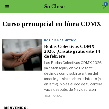
So Close
0
Curso prenupcial en línea CDMX
NOTICIAS DE MÉXICO
Bodas Colectivas CDMX
2026: ¡Cásate gratis este 14
de febrero!
Las Bodas Colectivas CDMX 2026
ya están aquí y en So Close te
decimos cómo subirte al tren del
amor legal sin morir en el intento (ni
en la fila). No es el eco de tu cartera
vacía después de Navidad, ¡son
30/01/2026
¡BIENVENIDO!