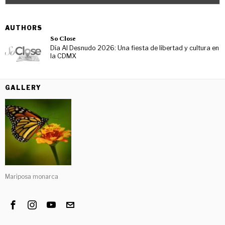
AUTHORS
So Close
Día Al Desnudo 2026: Una fiesta de libertad y cultura en
la CDMX
GALLERY
Mariposa monarca