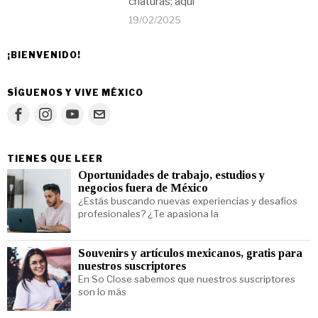
criaturas; aquí
19/02/2025
¡BIENVENIDO!
SÍGUENOS Y VIVE MÉXICO
TIENES QUE LEER
Oportunidades de trabajo, estudios y
negocios fuera de México
¿Estás buscando nuevas experiencias y desafíos
profesionales? ¿Te apasiona la
Souvenirs y artículos mexicanos, gratis para
nuestros suscriptores
En So Close sabemos que nuestros suscriptores
son lo más