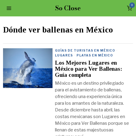
So Close
0
Dónde ver ballenas en México
GUÍAS DE TURISTAS EN MÉXICO
·
LUGARES
·
PLAYAS EN MÉXICO
Los Mejores Lugares en
México para Ver Ballenas:
Guía completa
México es un destino privilegiado
para el avistamiento de ballenas,
ofreciendo una experiencia única
para los amantes de la naturaleza.
Desde diciembre hasta abril, las
costas mexicanas son Lugares en
México para Ver Ballenas porque se
llenan de estas majestuosas