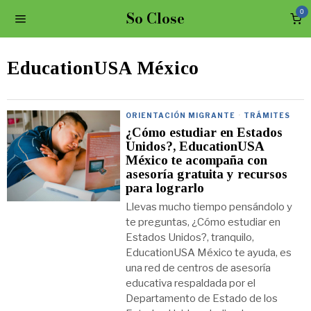
So Close
0
EducationUSA México
ORIENTACIÓN MIGRANTE
·
TRÁMITES
¿Cómo estudiar en Estados
Unidos?, EducationUSA
México te acompaña con
asesoría gratuita y recursos
para lograrlo
Llevas mucho tiempo pensándolo y
te preguntas, ¿Cómo estudiar en
Estados Unidos?, tranquilo,
EducationUSA México te ayuda, es
una red de centros de asesoría
educativa respaldada por el
Departamento de Estado de los