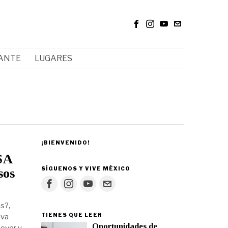
RANTE
LUGARES
¡BIENVENIDO!
SA
SÍGUENOS Y VIVE MÉXICO
sos
s?,
TIENES QUE LEER
iva
Oportunidades de