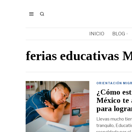
INICIO
BLOG
ferias educativas 
ORIENTACIÓN MIG
¿Cómo est
México te 
para logra
Llevas mucho tie
tranquilo, Educat