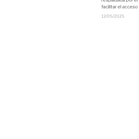
respaldada por e
facilitar el acceso
12/05/2025