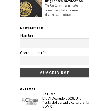
migrantes mexicanos
En So Close, a través de
nuestras plataformas
digitales, producimos
NEWSLETTER
Nombre
Correo electrónico
AUTHORS
So Close
Día Al Desnudo 2026: Una
fiesta de libertad y cultura en la
CDMX