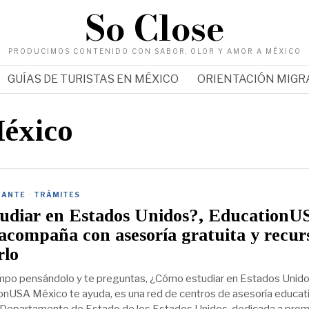
So Close
PRODUCIMOS CONTENIDO CON SABOR, OLOR Y AMOR A MÉXICO
GUÍAS DE TURISTAS EN MÉXICO
ORIENTACIÓN MIG
México
RANTE
·
TRÁMITES
udiar en Estados Unidos?, EducationU
acompaña con asesoría gratuita y recur
rlo
mpo pensándolo y te preguntas, ¿Cómo estudiar en Estados Unido
ionUSA México te ayuda, es una red de centros de asesoría educat