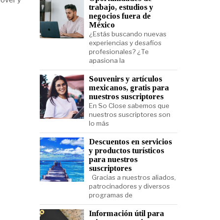
over y
trabajo, estudios y
negocios fuera de
México
¿Estás buscando nuevas
experiencias y desafíos
profesionales? ¿Te
apasiona la
Souvenirs y artículos
mexicanos, gratis para
nuestros suscriptores
En So Close sabemos que
nuestros suscriptores son
lo más
Descuentos en servicios
y productos turísticos
para nuestros
suscriptores
Gracias a nuestros aliados,
patrocinadores y diversos
programas de
Información útil para