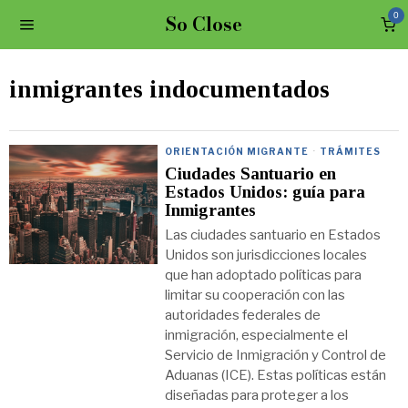
So Close
0
inmigrantes indocumentados
ORIENTACIÓN MIGRANTE
·
TRÁMITES
Ciudades Santuario en
Estados Unidos: guía para
Inmigrantes
Las ciudades santuario en Estados
Unidos son jurisdicciones locales
que han adoptado políticas para
limitar su cooperación con las
autoridades federales de
inmigración, especialmente el
Servicio de Inmigración y Control de
Aduanas (ICE). Estas políticas están
diseñadas para proteger a los