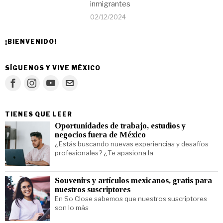
inmigrantes
02/12/2024
¡BIENVENIDO!
SÍGUENOS Y VIVE MÉXICO
TIENES QUE LEER
Oportunidades de trabajo, estudios y
negocios fuera de México
¿Estás buscando nuevas experiencias y desafíos
profesionales? ¿Te apasiona la
Souvenirs y artículos mexicanos, gratis para
nuestros suscriptores
En So Close sabemos que nuestros suscriptores
son lo más