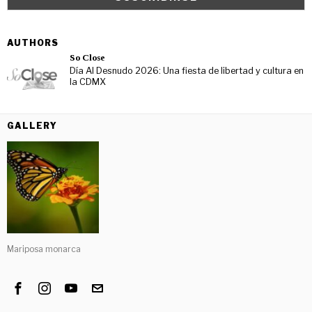
AUTHORS
So Close
Día Al Desnudo 2026: Una fiesta de libertad y cultura en
la CDMX
GALLERY
Mariposa monarca