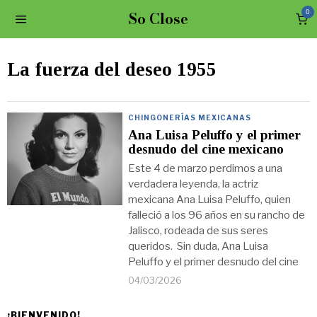
So Close
0
La fuerza del deseo 1955
CHINGONERÍAS MEXICANAS
Ana Luisa Peluffo y el primer
desnudo del cine mexicano
Este 4 de marzo perdimos a una
verdadera leyenda, la actriz
mexicana Ana Luisa Peluffo, quien
falleció a los 96 años en su rancho de
Jalisco, rodeada de sus seres
queridos. Sin duda, Ana Luisa
Peluffo y el primer desnudo del cine
04/03/2026
¡BIENVENIDO!