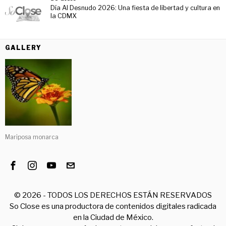
Día Al Desnudo 2026: Una fiesta de libertad y cultura en
la CDMX
GALLERY
Mariposa monarca
©
2026
- TODOS LOS DERECHOS ESTÁN RESERVADOS
So Close es una productora de contenidos digitales radicada
en la Ciudad de México.