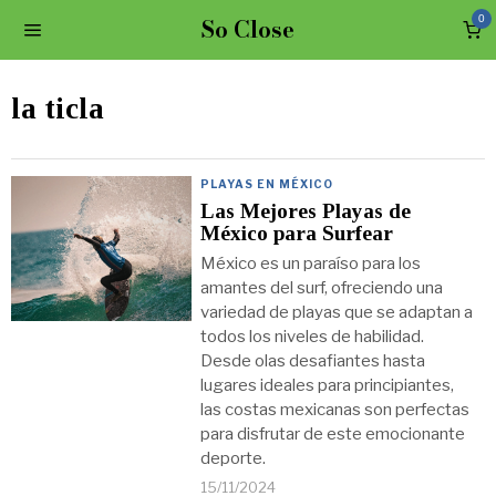
So Close
0
la ticla
PLAYAS EN MÉXICO
Las Mejores Playas de
México para Surfear
México es un paraíso para los
amantes del surf, ofreciendo una
variedad de playas que se adaptan a
todos los niveles de habilidad.
Desde olas desafiantes hasta
lugares ideales para principiantes,
las costas mexicanas son perfectas
para disfrutar de este emocionante
deporte.
15/11/2024