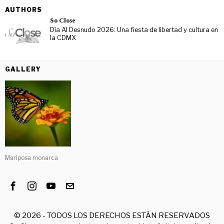
AUTHORS
So Close
Día Al Desnudo 2026: Una fiesta de libertad y cultura en
la CDMX
GALLERY
Mariposa monarca
©
2026
- TODOS LOS DERECHOS ESTÁN RESERVADOS