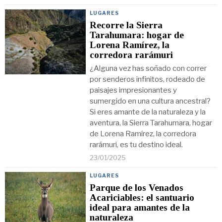
LUGARES
Recorre la Sierra
Tarahumara: hogar de
Lorena Ramírez, la
corredora rarámuri
¿Alguna vez has soñado con correr
por senderos infinitos, rodeado de
paisajes impresionantes y
sumergido en una cultura ancestral?
Si eres amante de la naturaleza y la
aventura, la Sierra Tarahumara, hogar
de Lorena Ramírez, la corredora
rarámuri, es tu destino ideal.
23/01/2025
LUGARES
Parque de los Venados
Acariciables: el santuario
ideal para amantes de la
naturaleza