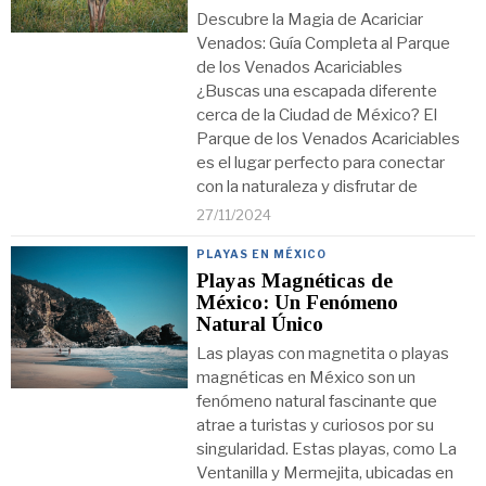
Descubre la Magia de Acariciar
Venados: Guía Completa al Parque
de los Venados Acariciables
¿Buscas una escapada diferente
cerca de la Ciudad de México? El
Parque de los Venados Acariciables
es el lugar perfecto para conectar
con la naturaleza y disfrutar de
27/11/2024
PLAYAS EN MÉXICO
Playas Magnéticas de
México: Un Fenómeno
Natural Único
Las playas con magnetita o playas
magnéticas en México son un
fenómeno natural fascinante que
atrae a turistas y curiosos por su
singularidad. Estas playas, como La
Ventanilla y Mermejita, ubicadas en