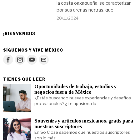
la costa oaxaqueña, se caracterizan
por sus arenas negras, que
20/11/2024
¡BIENVENIDO!
SÍGUENOS Y VIVE MÉXICO
TIENES QUE LEER
Oportunidades de trabajo, estudios y
negocios fuera de México
¿Estás buscando nuevas experiencias y desafíos
profesionales? ¿Te apasiona la
Souvenirs y artículos mexicanos, gratis para
nuestros suscriptores
En So Close sabemos que nuestros suscriptores
son lo más