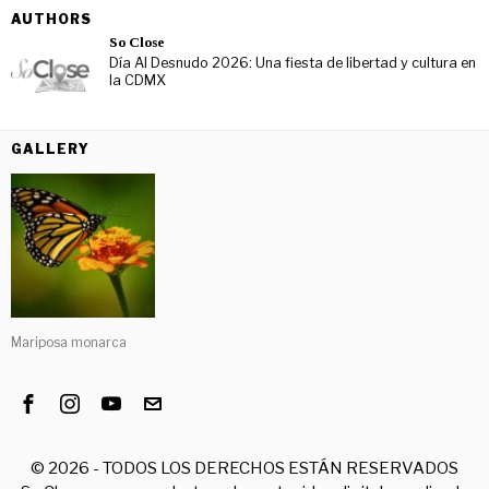
AUTHORS
So Close
Día Al Desnudo 2026: Una fiesta de libertad y cultura en
la CDMX
GALLERY
Mariposa monarca
©
2026
- TODOS LOS DERECHOS ESTÁN RESERVADOS