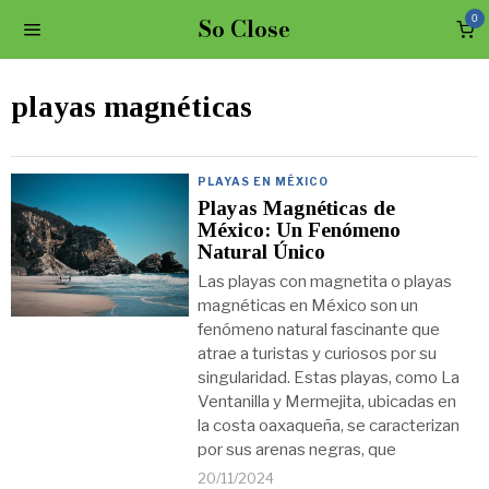
So Close
0
playas magnéticas
PLAYAS EN MÉXICO
Playas Magnéticas de
México: Un Fenómeno
Natural Único
Las playas con magnetita o playas
magnéticas en México son un
fenómeno natural fascinante que
atrae a turistas y curiosos por su
singularidad. Estas playas, como La
Ventanilla y Mermejita, ubicadas en
la costa oaxaqueña, se caracterizan
por sus arenas negras, que
20/11/2024