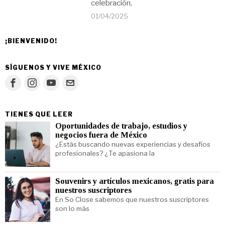
celebración,
01/04/2025
¡BIENVENIDO!
SÍGUENOS Y VIVE MÉXICO
TIENES QUE LEER
Oportunidades de trabajo, estudios y
negocios fuera de México
¿Estás buscando nuevas experiencias y desafíos
profesionales? ¿Te apasiona la
Souvenirs y artículos mexicanos, gratis para
nuestros suscriptores
En So Close sabemos que nuestros suscriptores
son lo más