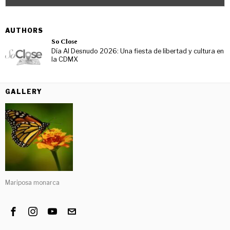
AUTHORS
So Close
Día Al Desnudo 2026: Una fiesta de libertad y cultura en
la CDMX
GALLERY
Mariposa monarca