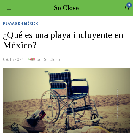
So Close
0
PLAYAS EN MÉXICO
¿Qué es una playa incluyente en
México?
08/11/2024
por
So Close